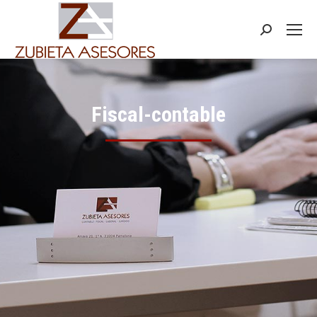
Buscar:
Fiscal-contable