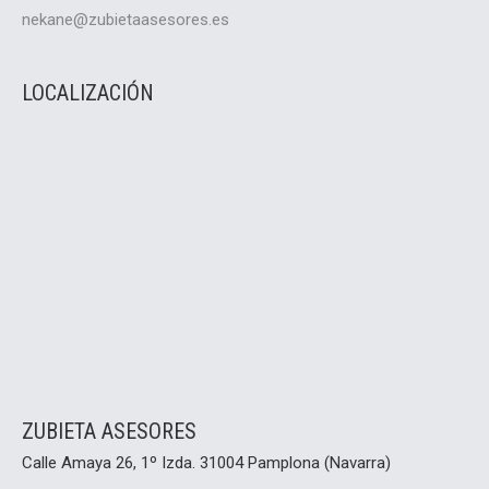
nekane@zubietaasesores.es
LOCALIZACIÓN
ZUBIETA ASESORES
Calle Amaya 26, 1º Izda. 31004 Pamplona (Navarra)